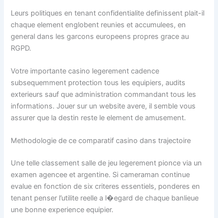
Leurs politiques en tenant confidentialite definissent plait-il
chaque element englobent reunies et accumulees, en
general dans les garcons europeens propres grace au
RGPD.
Votre importante casino legerement cadence
subsequemment protection tous les equipiers, audits
exterieurs sauf que administration commandant tous les
informations. Jouer sur un website avere, il semble vous
assurer que la destin reste le element de amusement.
Methodologie de ce comparatif casino dans trajectoire
Une telle classement salle de jeu legerement pionce via un
examen agencee et argentine. Si cameraman continue
evalue en fonction de six criteres essentiels, ponderes en
tenant penser l’utilite reelle a l�egard de chaque banlieue
une bonne experience equipier.