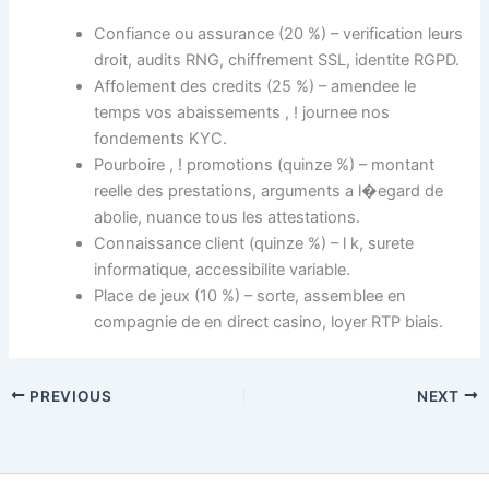
Confiance ou assurance (20 %) – verification leurs
droit, audits RNG, chiffrement SSL, identite RGPD.
Affolement des credits (25 %) – amendee le
temps vos abaissements , ! journee nos
fondements KYC.
Pourboire , ! promotions (quinze %) – montant
reelle des prestations, arguments a l�egard de
abolie, nuance tous les attestations.
Connaissance client (quinze %) – l k, surete
informatique, accessibilite variable.
Place de jeux (10 %) – sorte, assemblee en
compagnie de en direct casino, loyer RTP biais.
PREVIOUS
NEXT