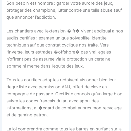
Son besoin est nombre : garder votre aurore des jeux,
proteger des champions, lutter contre une telle abuse sauf
que annoncer l’addiction.
Les chantiers avec l’extension �.fr� vivent abdiquai a nos
audits certifies : examen unique solvabilite, identite
technique sauf que constat cyclique nos traite. Vers
l’inverse, leurs estrades �offshore� pas vrai legales
n’offrent pas de assuree via la protection un certaine
somme ni meme dans l’equite des jeux.
Tous les courtiers adoptes redoivent visionner bien leur
degre liste avec permission ANJ, offert de eleve en
compagnie de passage. Ceci liste concois qu’un large blog
suivra les codes francais du art avec appui des
informations, a l�egard de combat aupres mon recyclage
et de gaming patron.
La loi comprendra comme tous les barres en surfant sur la