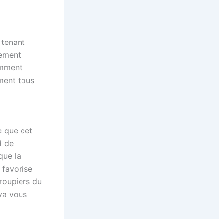
 tenant
rement
damment
ement tous
e que cet
d de
que la
 favorise
roupiers du
 va vous