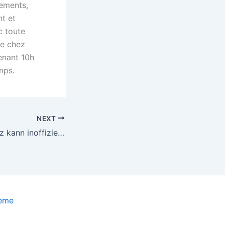
nements,
t et
c toute
ne chez
enant 10h
mps.
NEXT
Ein Mindestumsatz kann inoffizieller mitarbeiter Casino auf verschiedene Weisen entdeckt werden
heme