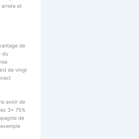
 arrete et
avantage de
� du
ense
ard de vingt
irect
ns avoir de
erez 3x 75%
ompagnie de
n exemple