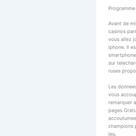
Programme 
Avant de mi
casinos par
vous allez 
iphone. Il e
smartphone o
sur telecha
ruses propo
Les donnees
vous accoup
remarquer a 
pages Gratu
accoutumees
champions p
jeu.