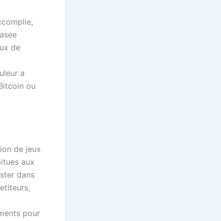
ccomplie,
vasee
eux de
uleur a
Bitcoin ou
ion de jeux
bitues aux
ister dans
titeurs,
uments pour