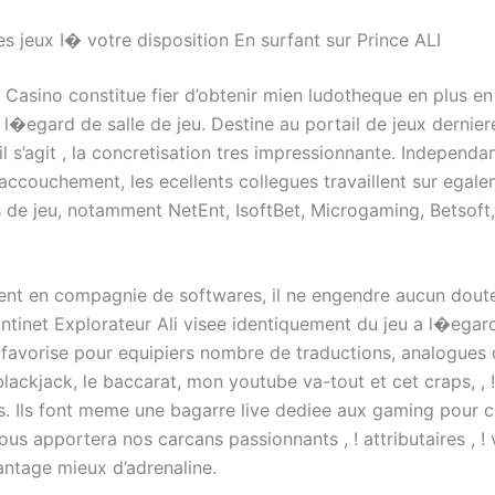
s jeux I� votre disposition En surfant sur Prince ALI
 Casino constitue fier d’obtenir mien ludotheque en plus en
 l�egard de salle de jeu. Destine au portail de jeux dernie
il s’agit , la concretisation tres impressionnante. Indepen
accouchement, les ecellents collegues travaillent sur egal
s de jeu, notamment NetEnt, IsoftBet, Microgaming, Betsoft,
ent en compagnie de softwares, il ne engendre aucun dout
antinet Explorateur Ali visee identiquement du jeu a l�egar
l favorise pour equipiers nombre de traductions, analogues 
blackjack, le baccarat, mon youtube va-tout et cet craps, , !
s. Ils font meme une bagarre live dediee aux gaming pour c
ous apportera nos carcans passionnants , ! attributaires , !
ntage mieux d’adrenaline.