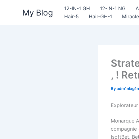
Skip
12-IN-1 GH
12-IN-1 NG
A
My Blog
to
Hair-5
Hair-GH-1
Miracle
content
Strat
, ! R
By
adm1nlxg1
Explorateur 
Monarque Ali
compagnie d
IsoftBet, B